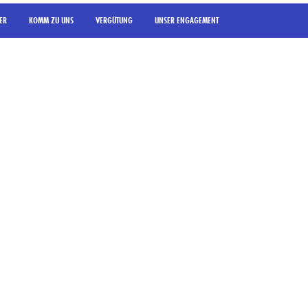
ER
KOMM ZU UNS
VERGÜTUNG
UNSER ENGAGEMENT