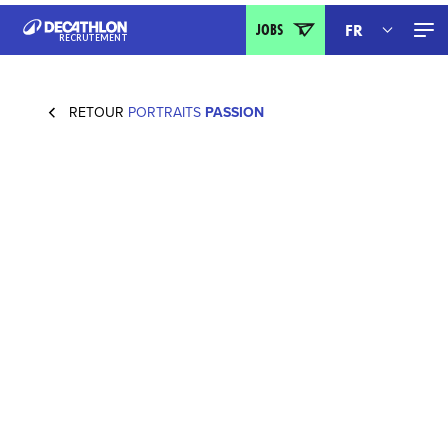
JOBS
FR
RECRUTEMENT
IT
DE
RETOUR
PORTRAITS
PASSION