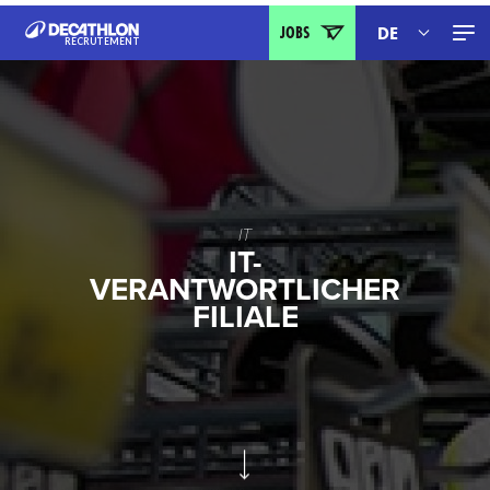
JOBS
DE
RECRUTEMENT
IT
FR
IT
IT-
VERANTWORTLICHER
FILIALE