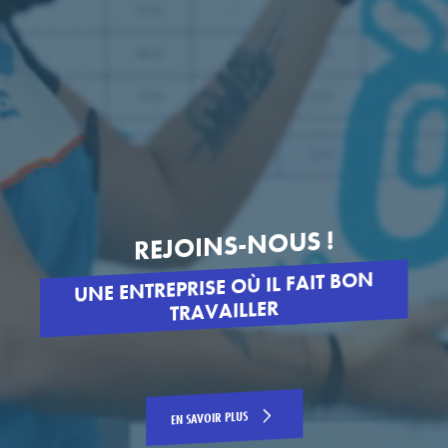
REJOINS-NOUS !
UNE ENTREPRISE OÙ IL FAIT BON
TRAVAILLER
EN SAVOIR PLUS