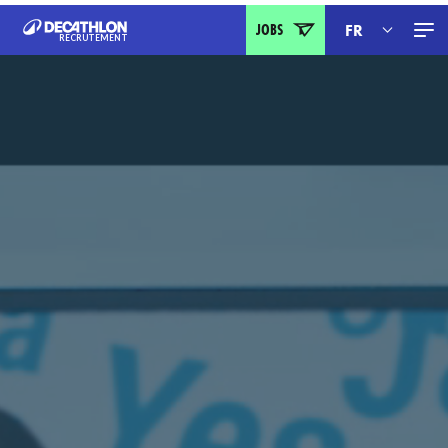
JOBS
FR
RECRUTEMENT
IT
DE